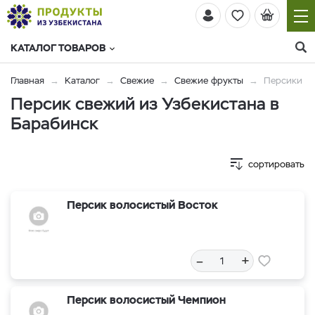
КАТАЛОГ ТОВАРОВ
Главная
Каталог
Свежие
Свежие фрукты
Персики
Персик свежий из Узбекистана в
Барабинск
сортировать
Персик волосистый Восток
–
+
Персик волосистый Чемпион