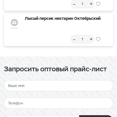
–
+
Лысый персик нектарин Октябрьский
–
+
Запросить оптовый прайс-лист