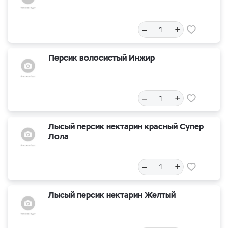
–
+
Персик волосистый Инжир
–
+
Лысый персик нектарин красный Супер
Лола
–
+
Лысый персик нектарин Желтый