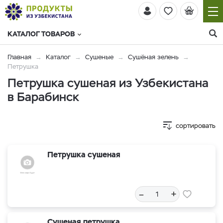
КАТАЛОГ ТОВАРОВ
Главная
Каталог
Сушеные
Cушёная зелень
Петрушка
Петрушка сушеная из Узбекистана
в Барабинск
сортировать
Петрушка сушеная
–
+
Сушеная петрушка