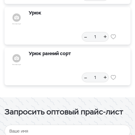
Урюк
–
+
Урюк ранний сорт
–
+
Запросить оптовый прайс-лист