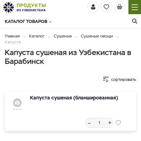
КАТАЛОГ ТОВАРОВ
Главная
Каталог
Сушеные
Сушеные овощи
Капуста
Капуста сушеная из Узбекистана в
Барабинск
сортировать
Капуста сушеная (бланшированная)
–
+